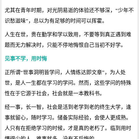
尤其在青年时期，对光阴易逝的体验还不够深，“少年不
识愁滋味”，总以为有足够的时间可以挥霍。
人生在世，贵在勤学和学以致用，不要等到真正遇到难
题而无力解决时，只能不停地悔恨自己当初不好学。
见事不学，用时悔
正所谓“世事洞明皆学问，人情练达即文章”，为人处
世，是人一生都在学习的学问。然而，这些学问的特殊
性在于它源于社会，社会就是一本教科书。
经一事，长一智，社会是活到老学到老的终生大学，逢
事就留心，随时学习。储备实际经验，会使人更成熟。
人只有在拒绝学习的时候，才是真的老朽了。临到用时
懂得少的人，难事就多，没有不后悔的。