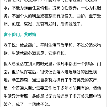
水，不能为谁而任意倚侧。提高心性修养，一心为民服
务，不因个人的利益或喜怒而有所偏失、曲护，至于受
贿、包庇、冤狱，东窗事发时，后悔就晚了。
富不俭用，贫时悔
老子说：俭故能广。平时生活节俭平和，不过分追求物
欲，生活就能心满意足，安定祥和。
但人总爱活在别人的眼光里，做凡事都图一个排场、门
面，但骄纵挥霍后，很快便会落入进退维谷的困乏境
地。拳王泰森，通过自身努力拥有了千万美元的家产，
是一个普通人至少需要工作七千多年才能拥有的。但他
生活异常奢靡，最终却以无力偿还两千多万美元而申请
破产，成了一个落魄子弟。