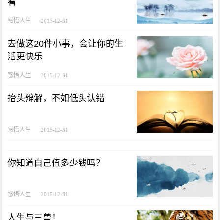
看
感悟人生
2015-12-31
去做这20件小事，会让你的生
活更快乐
感悟人生
2015-12-31
抬头辩解，不如低头认错
感悟人生
2015-12-31
你知道自己值多少钱吗？
感悟人生
2015-12-31
人生与三兽！