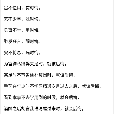
富不俭用，贫时悔。
艺不少学，过时悔。
见事不学，用时悔。
醉发狂言，醒时悔。
安不将息，病时悔。
为官徇私舞弊失足时，就该后悔，
富足时不节省俭朴贫困时，就该后悔，
手艺在年少时不学习精通岁月过去之后，就该后悔，
看到本事不去学用到的时候，就会后悔，
酒醉之后胡言乱语清醒过来时，就会后悔，