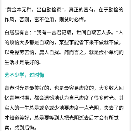
“黄金本无种，出自勤俭家”，真正的富有，在于勤俭的
作风，否则，富不俭用，则贫时必悔。
白居易有言：“我有一言君记取，世间自取苦人多。”人
的烦恼大多都是自取的，某些事能省下来不做就不做，
以免操劳苦恼，庸人自扰。简而言之，就是俭朴单纯的
生活才是最好的。
艺不少学，过时悔
青春时光是最美好的，也是最容易虚度的，大多数人回
忆青年时期，都会遗憾地认为自己虚度了很多时光。其
实人的一生总是或多或少地要虚度一点光阴，失去了的
才知道美好，总是要等到大把光阴逝去后才会有所觉
察，感到后悔。