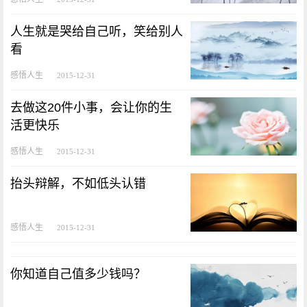
人生就是哭给自己听，笑给别人
看
感悟人生
2015-12-31
去做这20件小事，会让你的生
活更快乐
感悟人生
2015-12-31
抬头辩解，不如低头认错
感悟人生
2015-12-31
你知道自己值多少钱吗？