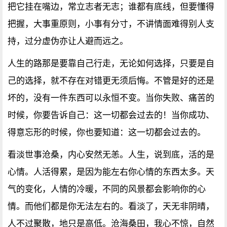
把它挂在嘴边，常立志者无志；谁都有底线，但要懂得
把握，大事重原则，小事有分寸，不讲情面难得别人支
持，过分虚伪亦让人避而远之。
人生的路那是要靠自己行走，无论如何选择，只要是自
己的选择，就不存在对错更无须后悔。不管是好的还是
坏的，没有一件东西可以永恒不变。当你失败、痛苦的
时候，你要告诉自己：这一切都会过去的！当你成功、
得意忘形的时候，你也要知道：这一切都会过去的。
看淡世事沧桑，内心安然无恙。人生，说到底，活的是
心情。人活得累，是因为能左右你心情的东西太多。天
气的变化，人情的冷暖，不同的风景都会影响你的心
情。而他们都是你无法左右的。看淡了，天无非阴晴，
人不过聚散，地只是高低。沧海桑田，我心不惊，自然