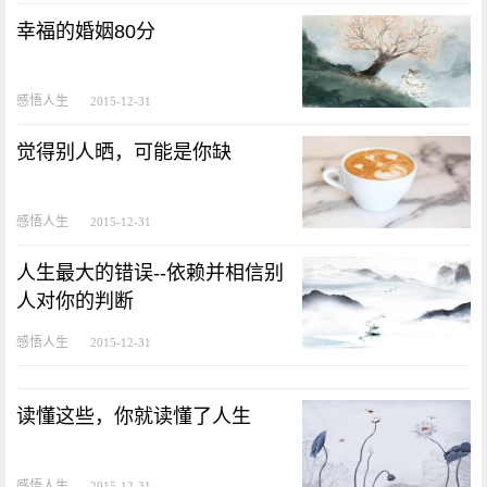
幸福的婚姻80分
感悟人生
2015-12-31
觉得别人晒，可能是你缺
感悟人生
2015-12-31
人生最大的错误--依赖并相信别
人对你的判断
感悟人生
2015-12-31
读懂这些，你就读懂了人生
感悟人生
2015-12-31