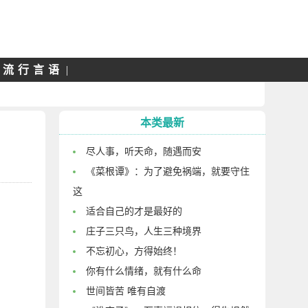
|
流行言语
|
本类最新
尽人事，听天命，随遇而安
《菜根谭》：为了避免祸端，就要守住
这
适合自己的才是最好的
庄子三只鸟，人生三种境界
不忘初心，方得始终！
你有什么情绪，就有什么命
世间皆苦 唯有自渡