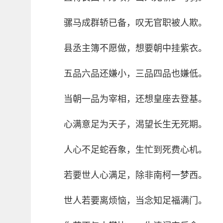
骡马成群轿已备，叹无官职被人欺。
县丞主簿不愿做，想要朝中挂紫衣。
五品六品还嫌小，三品四品也嫌低。
当朝一品为宰相，还想皇座去登基。
心满意足为天子，渴望长生无死期。
人心不足蛇吞象，生忙到死费心机。
若要世人心满足，除非南柯一梦西。
世人若要离烦恼，当念知足福满门。