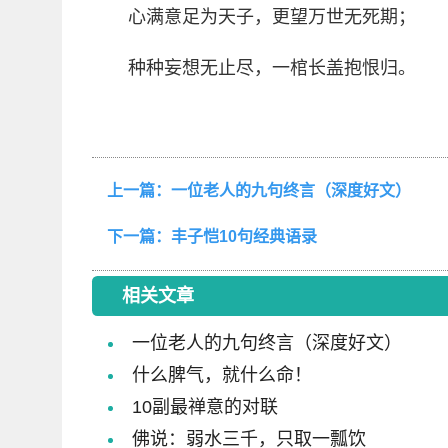
心满意足为天子，更望万世无死期；
种种妄想无止尽，一棺长盖抱恨归。
上一篇：
一位老人的九句终言（深度好文）
下一篇：
丰子恺10句经典语录
相关文章
一位老人的九句终言（深度好文）
什么脾气，就什么命！
10副最禅意的对联
佛说：弱水三千，只取一瓢饮