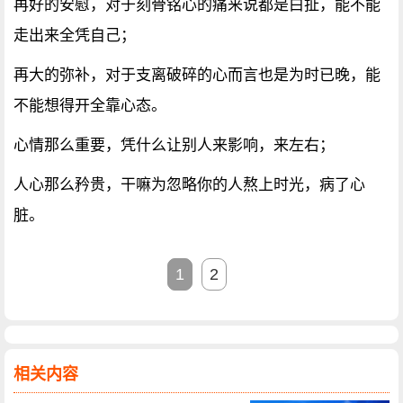
再好的安慰，对于刻骨铭心的痛来说都是白扯，能不能
走出来全凭自己；
再大的弥补，对于支离破碎的心而言也是为时已晚，能
不能想得开全靠心态。
心情那么重要，凭什么让别人来影响，来左右；
人心那么矜贵，干嘛为忽略你的人熬上时光，病了心
脏。
1
2
相关内容