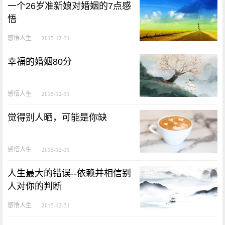
一个26岁准新娘对婚姻的7点感
悟
感悟人生
2015-12-31
幸福的婚姻80分
感悟人生
2015-12-31
觉得别人晒，可能是你缺
感悟人生
2015-12-31
人生最大的错误--依赖并相信别
人对你的判断
感悟人生
2015-12-31