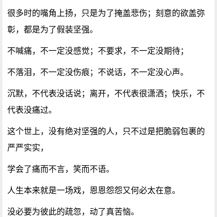
很多时的嘴角上扬，只是为了掩盖悲伤；刻意的欲盖弥
彰，都是为了假装坚强。
不喊痛，不一定没感觉；不要求，不一定没期待；
不落泪，不一定没伤痕；不说话，不一定没心声。
沉默，不代表没话说；离开，不代表很潇洒；快乐，不
代表没痛过。
这个世上，没有绝对坚强的人，只不过是把脆弱包裹的
严严实实，
学会了痛而不言，笑而不语。
人生本来就是一场戏，恩恩怨怨又何必太在意。
没必要为彼此的疏忽，动了真苦恼。