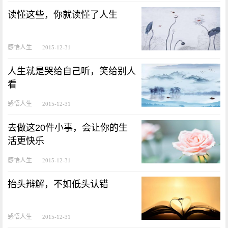
读懂这些，你就读懂了人生
感悟人生
2015-12-31
人生就是哭给自己听，笑给别人
看
感悟人生
2015-12-31
去做这20件小事，会让你的生
活更快乐
感悟人生
2015-12-31
抬头辩解，不如低头认错
感悟人生
2015-12-31